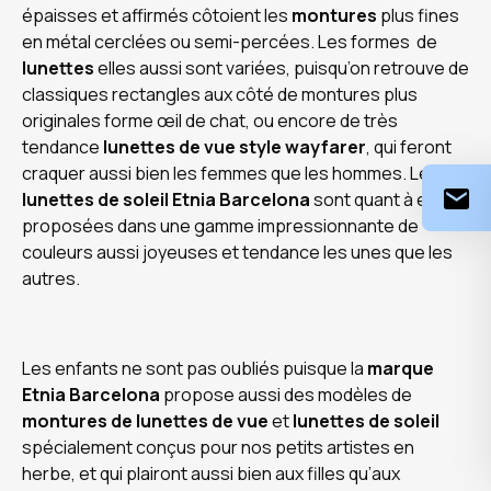
épaisses et affirmés côtoient les
montures
plus fines
en métal cerclées ou semi-percées. Les formes
de
lunettes
elles aussi sont variées, puisqu’on retrouve de
classiques rectangles aux côté de montures plus
originales forme œil de chat, ou encore de très
tendance
lunettes de vue style wayfarer
, qui feront
craquer aussi bien les femmes que les hommes. Les
lunettes de soleil Etnia Barcelona
sont quant à elles
proposées dans une gamme impressionnante de
couleurs aussi joyeuses et tendance les unes que les
autres.
Les enfants ne sont pas oubliés puisque la
marque
Etnia Barcelona
propose aussi des modèles de
montures de lunettes de vue
et
lunettes de soleil
spécialement conçus pour nos petits artistes en
herbe, et qui plairont aussi bien aux filles qu’aux