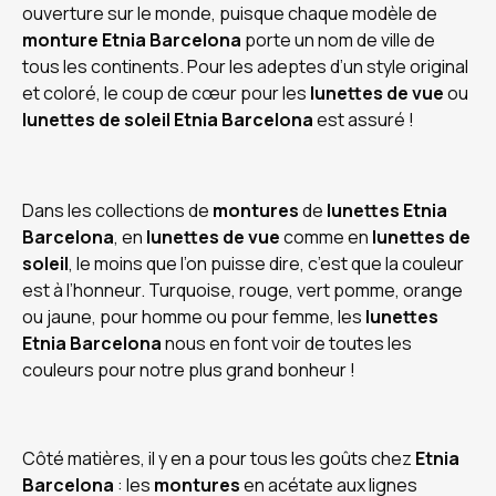
ouverture sur le monde, puisque chaque modèle de
monture Etnia Barcelona
porte un nom de ville de
tous les continents. Pour les adeptes d’un style original
et coloré, le coup de cœur pour les
lunettes de vue
ou
lunettes de soleil Etnia Barcelona
est assuré !
Dans les collections de
montures
de
lunettes Etnia
Barcelona
, en
lunettes de vue
comme en
lunettes de
soleil
, le moins que l’on puisse dire, c’est que la couleur
est à l’honneur. Turquoise, rouge, vert pomme, orange
ou jaune, pour homme ou pour femme, les
lunettes
Etnia Barcelona
nous en font voir de toutes les
couleurs pour notre plus grand bonheur !
Côté matières, il y en a pour tous les goûts chez
Etnia
Barcelona
: les
montures
en acétate aux lignes